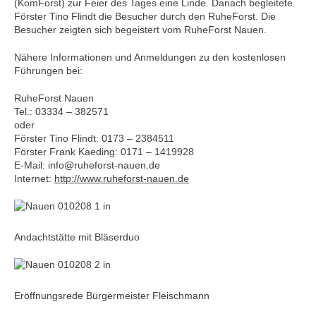
(KomForst) zur Feier des Tages eine Linde. Danach begleitete
Förster Tino Flindt die Besucher durch den RuheForst. Die
Besucher zeigten sich begeistert vom RuheForst Nauen.
Nähere Informationen und Anmeldungen zu den kostenlosen
Führungen bei:
RuheForst Nauen
Tel.: 03334 – 382571
oder
Förster Tino Flindt: 0173 – 2384511
Förster Frank Kaeding: 0171 – 1419928
E-Mail: info@ruheforst-nauen.de
Internet:
http://www.ruheforst-nauen.de
Andachtstätte mit Bläserduo
Eröffnungsrede Bürgermeister Fleischmann