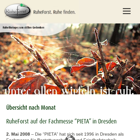
Übersicht nach Monat
RuheForst auf der Fachmesse “PIETA” in Dresden
2. Mai 2008
–
Die “PIETA” hat sich seit 1996 in Dresden als
Fachmesse für Bestattungsbedarf und Friedhofstechnik