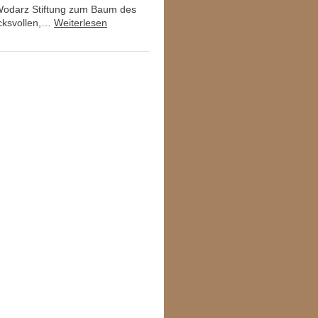
 Wodarz Stiftung zum Baum des
ucksvollen,…
Weiterlesen