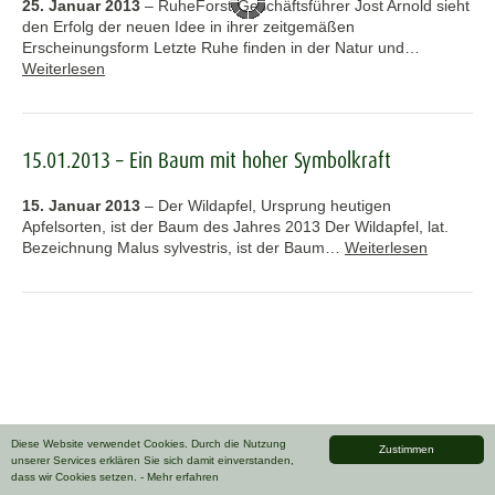
25. Januar 2013
–
RuheForst-Geschäftsführer Jost Arnold sieht
den Erfolg der neuen Idee in ihrer zeitgemäßen
Erscheinungsform Letzte Ruhe finden in der Natur und…
Weiterlesen
15.01.2013 – Ein Baum mit hoher Symbolkraft
15. Januar 2013
–
Der Wildapfel, Ursprung heutigen
Apfelsorten, ist der Baum des Jahres 2013 Der Wildapfel, lat.
Bezeichnung Malus sylvestris, ist der Baum…
Weiterlesen
Diese Website verwendet Cookies. Durch die Nutzung
Zustimmen
unserer Services erklären Sie sich damit einverstanden,
dass wir Cookies setzen.
- Mehr erfahren