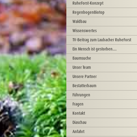
RuheForst-Konzept
RegenbogenBiotop
Waldbau
Wissenswertes
TV-Beitrag zum Laubacher RuheForst
Ein Mensch ist gestorben….
Baumsuche
Unser Team
Unsere Partner
Bestatterbaum
Führungen
Fragen
Kontakt
Diaschau
Anfahrt