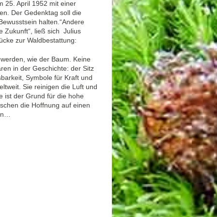
25. April 1952 mit einer
. Der Gedenktag soll die
Bewusstsein halten.“Andere
 Zukunft“, ließ sich
Julius
Brücke zur Waldbestattung:
h werden, wie der Baum. Keine
en in der Geschichte: der Sitz
arkeit, Symbole für Kraft und
weit. Sie reinigen die Luft und
 ist der Grund für die hohe
schen die Hoffnung auf einen
ben…