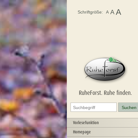
A
A
Schriftgröße:
A
RuheForst. Ruhe finden.
Vorlesefunktion
Homepage