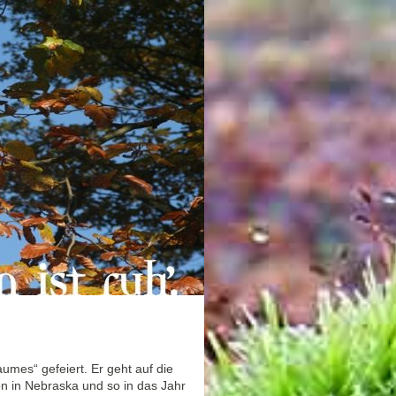
aumes“ gefeiert. Er geht auf die
on in Nebraska und so in das Jahr