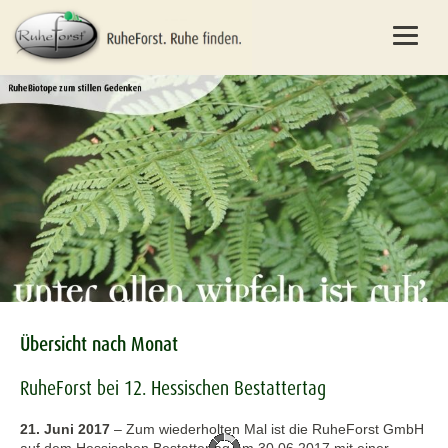
Übersicht nach Monat
RuheForst bei 12. Hessischen Bestattertag
21. Juni 2017
–
Zum wiederholten Mal ist die RuheForst GmbH
auf dem Hessischen Bestattertag am 30.06.2017 mit einer