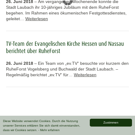
26. Juni 2018
–
Am vergangenen Wochenende konnte die
Stadt Laubach ihr 10-jähriges Jubiläum mit dem RuheForst
begehen. Im Rahmen eines ökumenischen Festgottesdienstes,
geleitet…
Weiterlesen
TV-Team der Evangelischen Kirche Hessen und Nassau
berichtet über RuheForst
26. Juni 2018
–
Ein Team von „ev.TV“ besuchte vor kurzem den
RuheForst Vogelsberg und Buchwald der Stadt Laubach. –
Regelmäßig berichtet „ev.TV“ für…
Weiterlesen
Diese Website verwendet Cookies. Durch die Nutzung
Zustimmen
unserer Services erklären Sie sich damit einverstanden,
dass wir Cookies setzen.
- Mehr erfahren