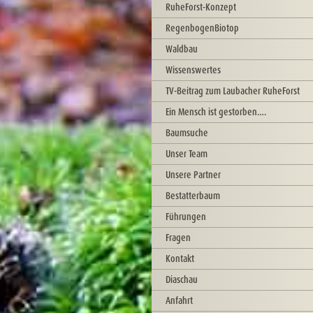
RuheForst-Konzept
RegenbogenBiotop
Waldbau
Wissenswertes
TV-Beitrag zum Laubacher RuheForst
Ein Mensch ist gestorben….
Baumsuche
Unser Team
Unsere Partner
Bestatterbaum
Führungen
Fragen
Kontakt
Diaschau
Anfahrt