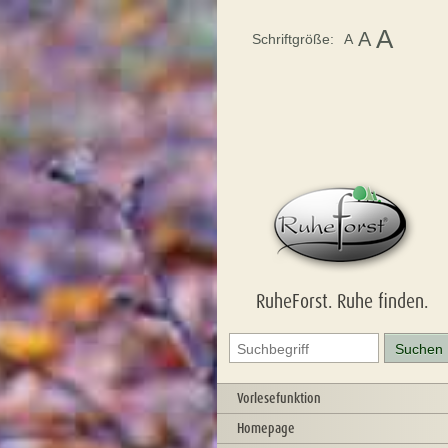
A
A
Schriftgröße:
A
RuheForst. Ruhe finden.
Vorlesefunktion
Homepage