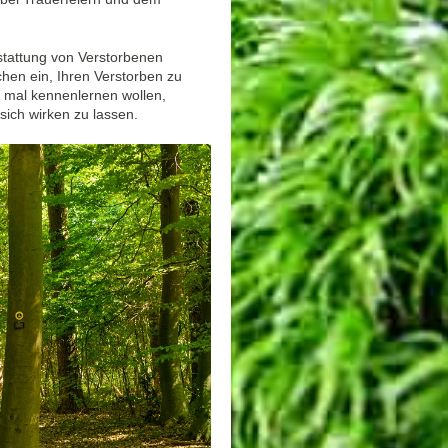
stattung von Verstorbenen
hen ein, Ihren Verstorben zu
 mal kennenlernen wollen,
sich wirken zu lassen.