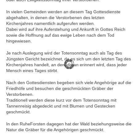
In vielen Gemeinden werden an diesem Tag Gottesdienste
abgehalten, in denen die Verstorbenen des letzten
Kirchenjahres namentlich aufgerufen werden.
Dabei wird auf ihre Auferstehung und Ankunft in Gottes Reich
sowie die Hoffnung auf das ewige Leben nach dem Tod
hingewiesen.
Je nach Auslegung wird der Totensonntag auch als Tag des
Jüngsten Gericht bezeichnet, da es sich um den letzten Tag des
Kirchenjahres handelt, an dem daran erinnert wird, dass jeder
Mensch eines Tages stirbt.
Nach den Gottesdiensten begeben sich viele Angehörige auf die
Friedhöfe und besuchen die geschmückten Gräber der
Verstorbenen.
Traditionell werden diese kurz vor dem Totensonntag mit
Tannenreisig abgedeckt und mit Blumen und Gestecken
geschmückt.
In den RuheForsten dagegen hat der Wald beziehungsweise die
Natur die Gräber für die Angehörigen geschmückt.